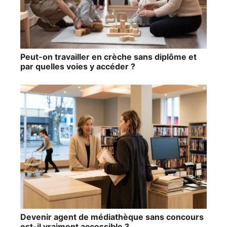
Peut-on travailler en crèche sans diplôme et
par quelles voies y accéder ?
Devenir agent de médiathèque sans concours
est-il vraiment accessible ?