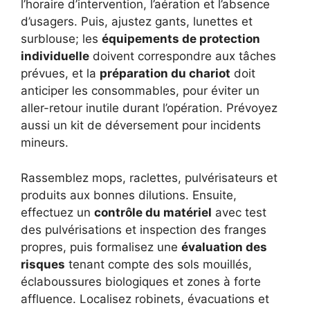
l’horaire d’intervention, l’aération et l’absence
d’usagers. Puis, ajustez gants, lunettes et
surblouse; les
équipements de protection
individuelle
doivent correspondre aux tâches
prévues, et la
préparation du chariot
doit
anticiper les consommables, pour éviter un
aller-retour inutile durant l’opération. Prévoyez
aussi un kit de déversement pour incidents
mineurs.
Rassemblez mops, raclettes, pulvérisateurs et
produits aux bonnes dilutions. Ensuite,
effectuez un
contrôle du matériel
avec test
des pulvérisations et inspection des franges
propres, puis formalisez une
évaluation des
risques
tenant compte des sols mouillés,
éclaboussures biologiques et zones à forte
affluence. Localisez robinets, évacuations et