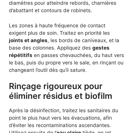
diamètres pour atteindre rebords, charnières
d’abattant et contours de robinets.
Les zones à haute fréquence de contact
exigent plus de soin. Traitez en priorité les
joints et angles
, les bords de caniveaux, et la
base des colonnes. Appliquez des
gestes
répétitifs
en passes chevauchées, du haut vers
le bas, puis du propre vers le sale, en rinçant ou
changeant l’outil dès qu’il sature.
Rinçage rigoureux pour
éliminer résidus et biofilm
Après la désinfection, traitez les sanitaires du
point le plus haut vers les évacuations, afin
d’éviter les recontaminations ascendantes.
Utilisez ensuite de l’
eau claire
tiède, en jet