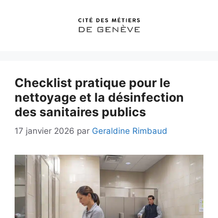
Aller
au
contenu
Checklist pratique pour le
nettoyage et la désinfection
des sanitaires publics
17 janvier 2026
par
Geraldine Rimbaud