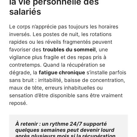
la vie personnelle des
salariés
Le corps n’apprécie pas toujours les horaires
inversés. Les postes de nuit, les rotations
rapides ou les réveils fragmentés peuvent
favoriser des
troubles du sommeil
, une
vigilance plus fragile et des repas pris à
contretemps. Quand la récupération se
dégrade, la
fatigue chronique
s’installe parfois
sans bruit : irritabilité, baisse de concentration,
maux de tête, erreurs inhabituelles ou
sensation d’être disponible sans être vraiment
reposé.
À retenir : un rythme 24/7 supporté 
quelques semaines peut devenir lourd 
après plusieurs mois si la récupération 