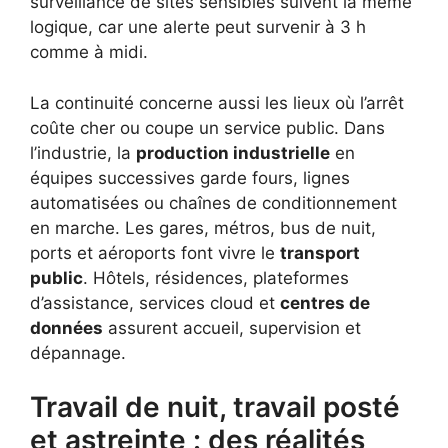
surveillance de sites sensibles suivent la même
logique, car une alerte peut survenir à 3 h
comme à midi.
La continuité concerne aussi les lieux où l’arrêt
coûte cher ou coupe un service public. Dans
l’industrie, la
production industrielle
en
équipes successives garde fours, lignes
automatisées ou chaînes de conditionnement
en marche. Les gares, métros, bus de nuit,
ports et aéroports font vivre le
transport
public
. Hôtels, résidences, plateformes
d’assistance, services cloud et
centres de
données
assurent accueil, supervision et
dépannage.
Travail de nuit, travail posté
et astreinte : des réalités