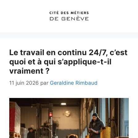
Aller
au
contenu
Le travail en continu 24/7, c’est
quoi et à qui s’applique-t-il
vraiment ?
11 juin 2026
par
Geraldine Rimbaud