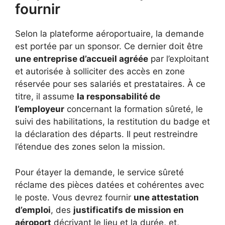
fournir
Selon la plateforme aéroportuaire, la demande
est portée par un sponsor. Ce dernier doit être
une entreprise d’accueil agréée
par l’exploitant
et autorisée à solliciter des accès en zone
réservée pour ses salariés et prestataires. À ce
titre, il assume
la responsabilité de
l’employeur
concernant la formation sûreté, le
suivi des habilitations, la restitution du badge et
la déclaration des départs. Il peut restreindre
l’étendue des zones selon la mission.
Pour étayer la demande, le service sûreté
réclame des pièces datées et cohérentes avec
le poste. Vous devrez fournir
une attestation
d’emploi
, des
justificatifs de mission en
aéroport
décrivant le lieu et la durée, et,