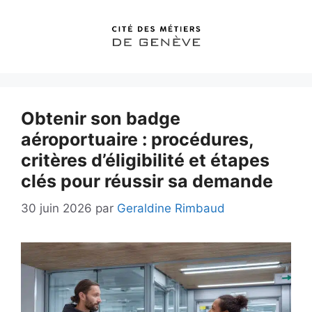
Aller
au
contenu
Obtenir son badge
aéroportuaire : procédures,
critères d’éligibilité et étapes
clés pour réussir sa demande
30 juin 2026
par
Geraldine Rimbaud