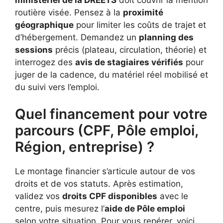
routière visée. Pensez à la
proximité
géographique
pour limiter les coûts de trajet et
d’hébergement. Demandez un
planning des
sessions
précis (plateau, circulation, théorie) et
interrogez des
avis de stagiaires vérifiés
pour
juger de la cadence, du matériel réel mobilisé et
du suivi vers l’emploi.
Quel financement pour votre
parcours (CPF, Pôle emploi,
Région, entreprise) ?
Le montage financier s’articule autour de vos
droits et de vos statuts. Après estimation,
validez vos
droits CPF disponibles
avec le
centre, puis mesurez l’
aide de Pôle emploi
selon votre situation. Pour vous repérer, voici