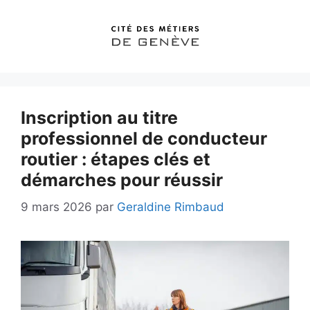
Aller
au
contenu
Inscription au titre
professionnel de conducteur
routier : étapes clés et
démarches pour réussir
9 mars 2026
par
Geraldine Rimbaud