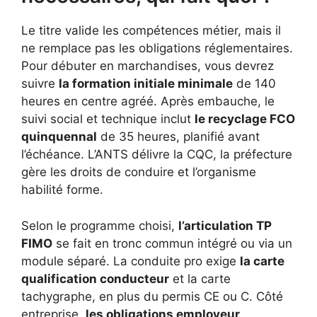
Le titre valide les compétences métier, mais il
ne remplace pas les obligations réglementaires.
Pour débuter en marchandises, vous devrez
suivre
la formation initiale minimale
de 140
heures en centre agréé. Après embauche, le
suivi social et technique inclut
le recyclage FCO
quinquennal
de 35 heures, planifié avant
l’échéance. L’ANTS délivre la CQC, la préfecture
gère les droits de conduire et l’organisme
habilité forme.
Selon le programme choisi,
l’articulation TP
FIMO
se fait en tronc commun intégré ou via un
module séparé. La conduite pro exige
la carte
qualification conducteur
et la carte
tachygraphe, en plus du permis CE ou C. Côté
entreprise,
les obligations employeur