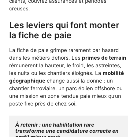
clients, couvrez assurances et périodes
creuses.
Les leviers qui font monter
la fiche de paie
La fiche de paie grimpe rarement par hasard
dans les métiers dehors. Les
primes de terrain
rémunèrent la hauteur, le froid, les astreintes,
les nuits ou les chantiers éloignés. La
mobilité
géographique
change aussi la donne : un
chantier ferroviaire, un parc éolien offshore ou
une mission en zone tendue paie mieux qu’un
poste fixe près de chez soi.
À retenir : une habilitation rare 
transforme une candidature correcte en 
profil mieux payé.