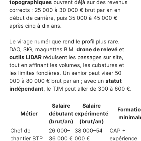
topographiques
ouvrent déjà sur des revenus
corrects : 25 000 à 30 000 € brut par an en
début de carrière, puis 35 000 à 45 000 €
après cinq à dix ans.
Le virage numérique rend le profil plus rare.
DAO, SIG, maquettes BIM,
drone de relevé
et
outils LiDAR
réduisent les passages sur site,
tout en affinant les volumes, les cubatures et
les limites foncières. Un senior peut viser 50
000 à 80 000 € brut par an ; avec un
statut
indépendant
, le TJM peut aller de 300 à 600 €.
Salaire
Salaire
Formati
Métier
débutant
expérimenté
minimal
(brut/an)
(brut/an)
Chef de
26 000–
38 000–54
CAP +
chantier BTP
36 000 €
000 €
expérience