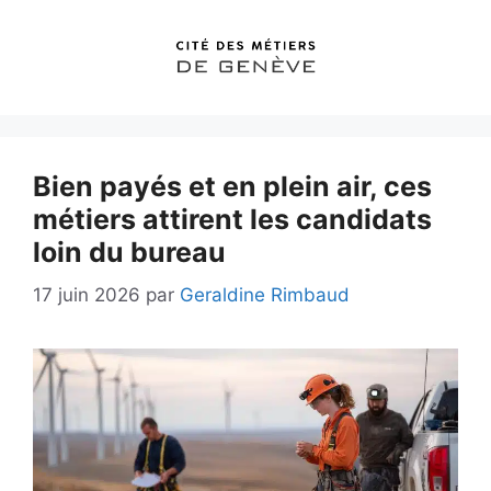
Aller
au
contenu
Bien payés et en plein air, ces
métiers attirent les candidats
loin du bureau
17 juin 2026
par
Geraldine Rimbaud