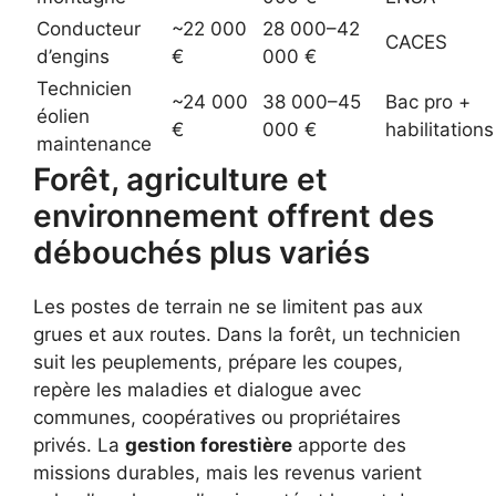
Conducteur
~22 000
28 000–42
CACES
d’engins
€
000 €
Technicien
~24 000
38 000–45
Bac pro +
éolien
€
000 €
habilitations
maintenance
Forêt, agriculture et
environnement offrent des
débouchés plus variés
Les postes de terrain ne se limitent pas aux
grues et aux routes. Dans la forêt, un technicien
suit les peuplements, prépare les coupes,
repère les maladies et dialogue avec
communes, coopératives ou propriétaires
privés. La
gestion forestière
apporte des
missions durables, mais les revenus varient