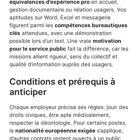
équivalences d’expérience pro
en accueil,
gestion documentaire ou relation usagers. Vos
aptitudes sur Word, Excel et messagerie
figurent parmi les
compétences bureautiques
clés
attendues, avec une démonstration
possible lors d’un test. Une vraie
motivation
pour le service public
fait la différence, car les
missions allient rigueur, sens du collectif et
qualité d’information auprès des usagers.
Conditions et prérequis à
anticiper
Chaque employeur précise ses règles: jouir des
droits civiques, être apte médicalement,
respecter la déontologie. Pour certains postes,
la
nationalité européenne exigée
s’applique,
d’autres contrats restent ouverts à un public