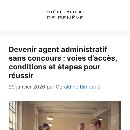
Aller
au
contenu
Devenir agent administratif
sans concours : voies d’accès,
conditions et étapes pour
réussir
29 janvier 2026
par
Geraldine Rimbaud