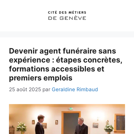
Aller
au
contenu
Devenir agent funéraire sans
expérience : étapes concrètes,
formations accessibles et
premiers emplois
25 août 2025
par
Geraldine Rimbaud