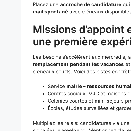
Placez une
accroche de candidature
qui 
mail spontané
avec créneaux disponibles, 
Missions d’appoint 
une première expér
Les besoins s’accélèrent aux mercredis, a
remplacement pendant les vacances
et 
créneaux courts. Voici des pistes concrèt
Service
mairie – ressources huma
Centres sociaux, MJC et maisons d
Colonies courtes et mini-séjours p
Écoles, études surveillées et garde
Multipliez les relais: candidatures via une
signalées le week-end. Mentionnez clair