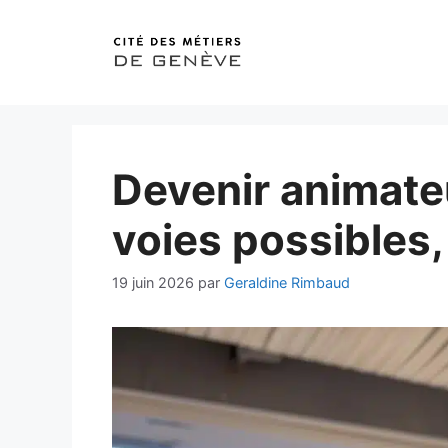
Aller
au
contenu
Devenir animateu
voies possibles,
19 juin 2026
par
Geraldine Rimbaud