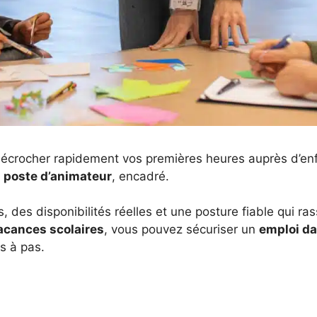
décrocher rapidement vos premières heures auprès d’en
n
poste d’animateur
, encadré.
 des disponibilités réelles et une posture fiable qui ras
acances scolaires
, vous pouvez sécuriser un
emploi da
s à pas.