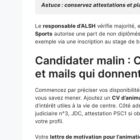
Astuce : conservez attestations et pl
Le
responsable d’ALSH
vérifie majorité, 
Sports
autorise une part de non diplômés,
exemple via une inscription au stage de 
Candidater malin : C
et mails qui donnen
Commencez par préciser vos disponibilités
vous savez mener. Ajoutez un
CV d’anim
d’intérêt utiles à la vie de centre. Côté ad
judiciaire n°3, JDC, attestation PSC1 si ob
votre profil.
Votre
lettre de motivation pour l’animat