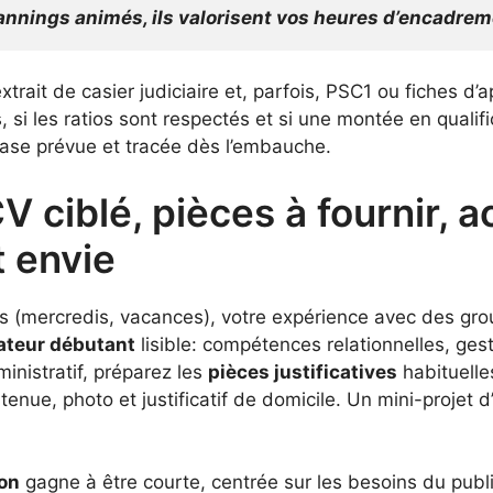
annings animés, ils valorisent vos heures d’encadrem
extrait de casier judiciaire et, parfois, PSC1 ou fiches d’
 si les ratios sont respectés et si une montée en qualif
base prévue et tracée dès l’embauche.
V ciblé, pièces à fournir, 
t envie
 (mercredis, vacances), votre expérience avec des group
ateur débutant
lisible: compétences relationnelles, gest
ministratif, préparez les
pièces justificatives
habituelles
tenue, photo et justificatif de domicile. Un mini-projet d’
ion
gagne à être courte, centrée sur les besoins du publi