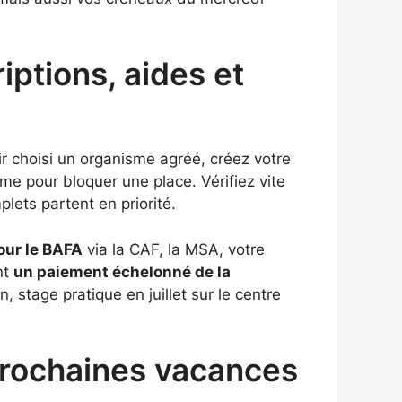
iptions, aides et
r choisi un organisme agréé, créez votre
 pour bloquer une place. Vérifiez vite
lets partent en priorité.
our le BAFA
via la CAF, la MSA, votre
nt
un paiement échelonné de la
n, stage pratique en juillet sur le centre
 prochaines vacances