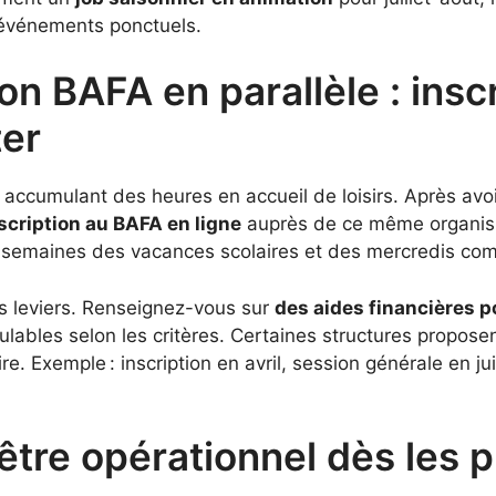
t événements ponctuels.
on BAFA en parallèle : inscr
ter
accumulant des heures en accueil de loisirs. Après avoi
nscription au BAFA en ligne
auprès de ce même organisme
s semaines des vacances scolaires et des mercredis comp
rs leviers. Renseignez-vous sur
des aides financières p
lables selon les critères. Certaines structures propose
ire. Exemple : inscription en avril, session générale en jui
être opérationnel dès les