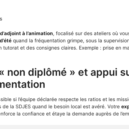
es
d’adjoint à l’animation
, focalisé sur des ateliers où v
d’été
quand la fréquentation grimpe, sous la supervision
n tutorat et des consignes claires. Exemple : prise en m
« non diplômé » et appui su
ementation
sible si l’équipe déclarée respecte les ratios et les mi
ès de la SDJES quand le besoin local est avéré. Votre
ex
renforce la confiance et étaye la demande auprès de l’emp