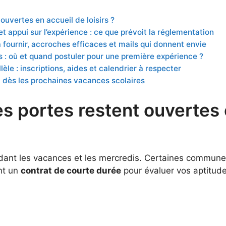
ouvertes en accueil de loisirs ?
t appui sur l’expérience : ce que prévoit la réglementation
à fournir, accroches efficaces et mails qui donnent envie
 : où et quand postuler pour une première expérience ?
èle : inscriptions, aides et calendrier à respecter
l dès les prochaines vacances scolaires
s portes restent ouvertes e
dant les vacances et les mercredis. Certaines communes
nt un
contrat de courte durée
pour évaluer vos aptitude