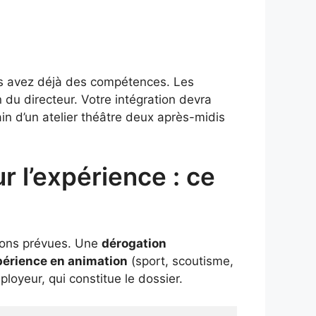
ous avez déjà des compétences. Les
 du directeur. Votre intégration devra
ain d’un atelier théâtre deux après-midis
r l’expérience : ce
ssions prévues. Une
dérogation
périence en animation
(sport, scoutisme,
loyeur, qui constitue le dossier.