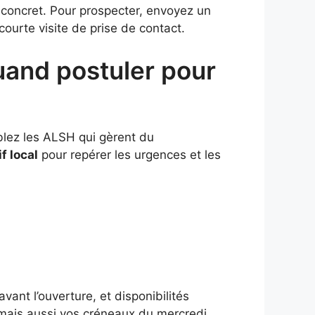
et concret. Pour prospecter, envoyez un
ourte visite de prise de contact.
uand postuler pour
blez les ALSH qui gèrent du
f local
pour repérer les urgences et les
vant l’ouverture, et disponibilités
 mais aussi vos créneaux du mercredi