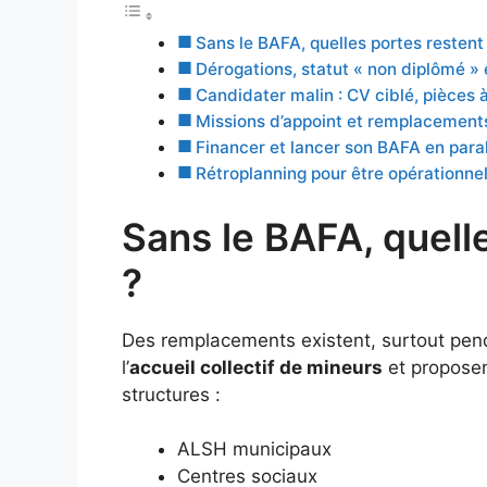
Sans le BAFA, quelles portes restent 
Dérogations, statut « non diplômé » e
Candidater malin : CV ciblé, pièces 
Missions d’appoint et remplacements
Financer et lancer son BAFA en parall
Rétroplanning pour être opérationne
Sans le BAFA, quelle
?
Des remplacements existent, surtout pen
l’
accueil collectif de mineurs
et propose
structures :
ALSH municipaux
Centres sociaux