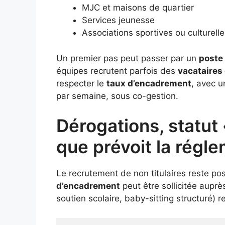
MJC et maisons de quartier
Services jeunesse
Associations sportives ou culturell
Un premier pas peut passer par un
poste 
équipes recrutent parfois des
vacataires 
respecter le
taux d’encadrement
, avec u
par semaine, sous co-gestion.
Dérogations, statut 
que prévoit la régl
Le recrutement de non titulaires reste pos
d’encadrement
peut être sollicitée aupr
soutien scolaire, baby-sitting structuré) 