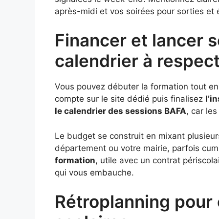
après-midi et vos soirées pour sorties e
Financer et lancer s
calendrier à respec
Vous pouvez débuter la formation tout en 
compte sur le site dédié puis finalisez
l’i
le calendrier des sessions BAFA
, car le
Le budget se construit en mixant plusieu
département ou votre mairie, parfois cumu
formation
, utile avec un contrat périscola
qui vous embauche.
Rétroplanning pour 