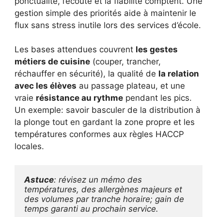
ponctualité, l’écoute et la fiabilité comptent. Une
gestion simple des priorités aide à maintenir le
flux sans stress inutile lors des services d’école.
Les bases attendues couvrent
les gestes
métiers de cuisine
(couper, trancher,
réchauffer en sécurité), la qualité de
la relation
avec les élèves
au passage plateau, et une
vraie
résistance au rythme
pendant les pics.
Un exemple: savoir basculer de la distribution à
la plonge tout en gardant la zone propre et les
températures conformes aux règles HACCP
locales.
Astuce
: révisez un mémo des 
températures, des allergènes majeurs et 
des volumes par tranche horaire; gain de 
temps garanti au prochain service.