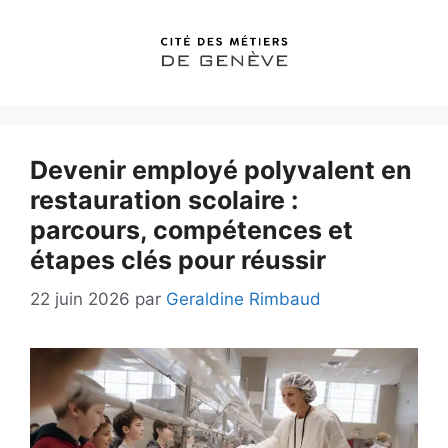
Aller
au
contenu
Devenir employé polyvalent en
restauration scolaire :
parcours, compétences et
étapes clés pour réussir
22 juin 2026
par
Geraldine Rimbaud