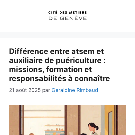
Aller
au
contenu
Différence entre atsem et
auxiliaire de puériculture :
missions, formation et
responsabilités à connaître
21 août 2025
par
Geraldine Rimbaud