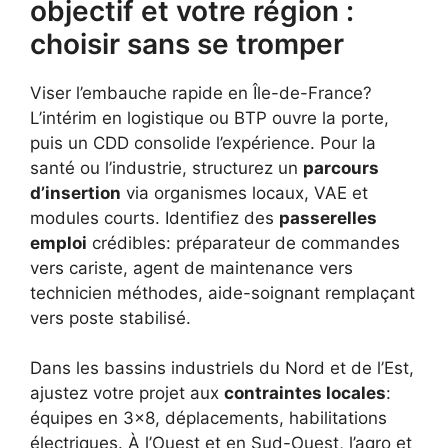
objectif et votre région :
choisir sans se tromper
Viser l’embauche rapide en Île-de-France?
L’intérim en logistique ou BTP ouvre la porte,
puis un CDD consolide l’expérience. Pour la
santé ou l’industrie, structurez un
parcours
d’insertion
via organismes locaux, VAE et
modules courts. Identifiez des
passerelles
emploi
crédibles: préparateur de commandes
vers cariste, agent de maintenance vers
technicien méthodes, aide-soignant remplaçant
vers poste stabilisé.
Dans les bassins industriels du Nord et de l’Est,
ajustez votre projet aux
contraintes locales
:
équipes en 3×8, déplacements, habilitations
électriques. À l’Ouest et en Sud-Ouest, l’agro et