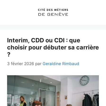
Aller
au
contenu
Interim, CDD ou CDI : que
choisir pour débuter sa carrière
?
3 février 2026
par
Geraldine Rimbaud