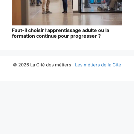
Faut-il choisir l’apprentissage adulte ou la
formation continue pour progresser ?
© 2026 La Cité des métiers |
Les métiers de la Cité