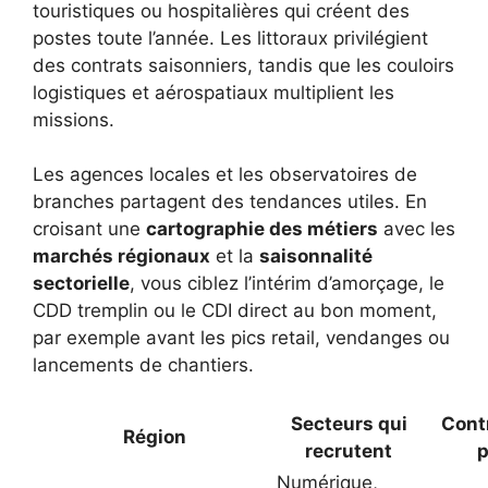
touristiques ou hospitalières qui créent des
postes toute l’année. Les littoraux privilégient
des contrats saisonniers, tandis que les couloirs
logistiques et aérospatiaux multiplient les
missions.
Les agences locales et les observatoires de
branches partagent des tendances utiles. En
croisant une
cartographie des métiers
avec les
marchés régionaux
et la
saisonnalité
sectorielle
, vous ciblez l’intérim d’amorçage, le
CDD tremplin ou le CDI direct au bon moment,
par exemple avant les pics retail, vendanges ou
lancements de chantiers.
Secteurs qui
Contr
Région
recrutent
p
Numérique,