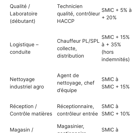
Qualité /
Technicien
SMIC + 5% à
Laboratoire
qualité, contrôleur
+ 20%
(débutant)
HACCP
SMIC + 15%
Chauffeur PL/SPL
Logistique –
à + 35%
collecte,
conduite
(hors
distribution
indemnités)
Agent de
Nettoyage
SMIC à
nettoyage, chef
industriel agro
SMIC + 15%
d’équipe
Réception /
Réceptionnaire,
SMIC à
Contrôle matières
contrôleur entrée
SMIC + 10%
Magasinier,
Magasin /
SMIC à