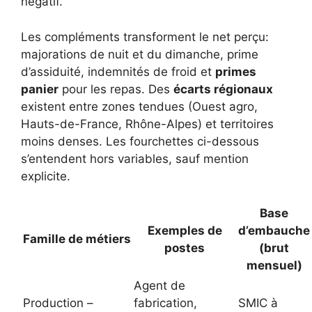
négatif.
Les compléments transforment le net perçu:
majorations de nuit et du dimanche, prime
d’assiduité, indemnités de froid et
primes
panier
pour les repas. Des
écarts régionaux
existent entre zones tendues (Ouest agro,
Hauts-de-France, Rhône-Alpes) et territoires
moins denses. Les fourchettes ci-dessous
s’entendent hors variables, sauf mention
explicite.
Base
Exemples de
d’embauche
Famille de métiers
postes
(brut
mensuel)
Agent de
Production –
fabrication,
SMIC à