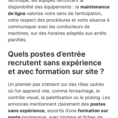
technique, les équipes renforcent la
disponibilité des équipements : la
maintenance
de ligne
valorise votre sens de l’anticipation,
votre respect des procédures et votre aisance à
communiquer avec les conducteurs de
machines, sur des horaires adaptés aux arrêts
planifiés.
Quels postes d’entrée
recrutent sans expérience
et avec formation sur site ?
Un premier pas s’obtient sur des rôles cadrés
où l’on apprend vite, comme l’ensachage, le
contrôle visuel, la palettisation ou le picking. Les
annonces mentionnent clairement des
postes
sans expérience
, assortis d’une
formation sur
poste
progressive, avec binôme et fiches de