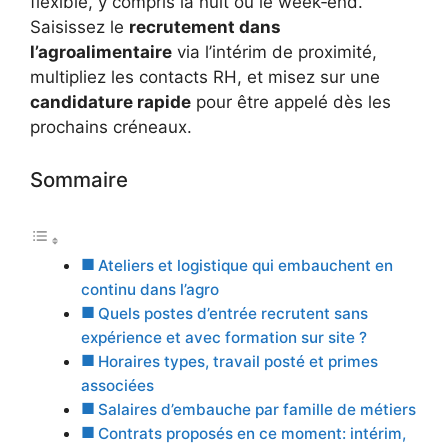
flexible, y compris la nuit ou le week‑end.
Saisissez le
recrutement dans
l’agroalimentaire
via l’intérim de proximité,
multipliez les contacts RH, et misez sur une
candidature rapide
pour être appelé dès les
prochains créneaux.
Sommaire
Ateliers et logistique qui embauchent en
continu dans l’agro
Quels postes d’entrée recrutent sans
expérience et avec formation sur site ?
Horaires types, travail posté et primes
associées
Salaires d’embauche par famille de métiers
Contrats proposés en ce moment: intérim,