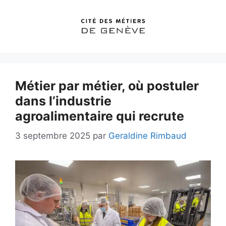
Aller
au
contenu
Métier par métier, où postuler
dans l’industrie
agroalimentaire qui recrute
3 septembre 2025
par
Geraldine Rimbaud