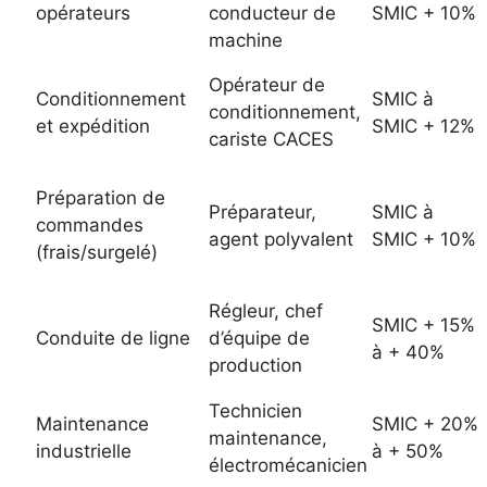
opérateurs
conducteur de
SMIC + 10%
machine
Opérateur de
Conditionnement
SMIC à
conditionnement,
et expédition
SMIC + 12%
cariste CACES
Préparation de
Préparateur,
SMIC à
commandes
agent polyvalent
SMIC + 10%
(frais/surgelé)
Régleur, chef
SMIC + 15%
Conduite de ligne
d’équipe de
à + 40%
production
Technicien
Maintenance
SMIC + 20%
maintenance,
industrielle
à + 50%
électromécanicien