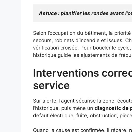
Astuce : planifier les rondes avant l
Selon l’occupation du bâtiment, la priorité
secours, robinets d’incendie et issues. C
vérification croisée. Pour boucler le cycle,
historique guide les ajustements de fréqu
Interventions corre
service
Sur alerte, l’agent sécurise la zone, écou
l’historique, puis mène un
diagnostic de 
défaut électrique, fuite, obstruction, pi
Quand la cause est confirmée, il répare, 