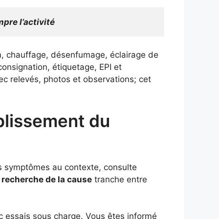
pre l’activité
on, chauffage, désenfumage, éclairage de
onsignation, étiquetage, EPI et
 relevés, photos et observations; cet
ablissement du
 les symptômes au contexte, consulte
a
recherche de la cause
tranche entre
 essais sous charge. Vous êtes informé