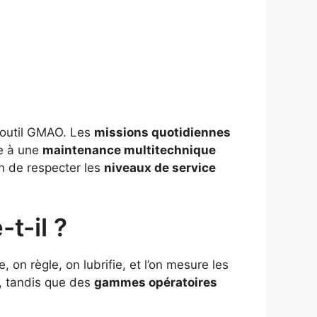
’outil GMAO. Les
missions quotidiennes
ce à une
maintenance multitechnique
fin de respecter les
niveaux de service
t-il ?
 on règle, on lubrifie, et l’on mesure les
, tandis que des
gammes opératoires