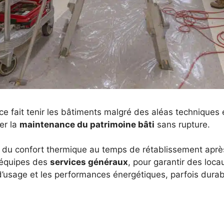
ce fait tenir les bâtiments malgré des aléas techniques 
er la
maintenance du patrimoine bâti
sans rupture.
, du confort thermique au temps de rétablissement aprè
 équipes des
services généraux
, pour garantir des loc
 d’usage et les performances énergétiques, parfois dura