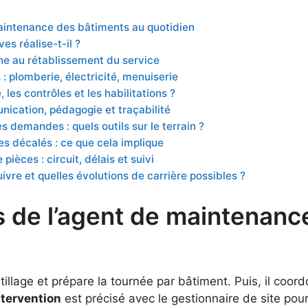
maintenance des bâtiments au quotidien
es réalise-t-il ?
nne au rétablissement du service
: plomberie, électricité, menuiserie
 les contrôles et les habilitations ?
nication, pédagogie et traçabilité
es demandes : quels outils sur le terrain ?
es décalés : ce que cela implique
èces : circuit, délais et suivi
vre et quelles évolutions de carrière possibles ?
s de l’agent de maintenanc
’outillage et prépare la tournée par bâtiment. Puis, il coo
ntervention
est précisé avec le gestionnaire de site pour