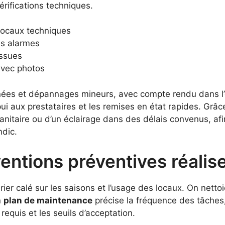
érifications techniques.
locaux techniques
es alarmes
issues
 avec photos
urnées et dépannages mineurs, avec compte rendu dans l
pui aux prestataires et les remises en état rapides. Grâ
un sanitaire ou d’un éclairage dans des délais convenus, a
ndic.
entions préventives réalise-
er calé sur les saisons et l’usage des locaux. On nettoie,
n
plan de maintenance
précise la fréquence des tâches
s requis et les seuils d’acceptation.