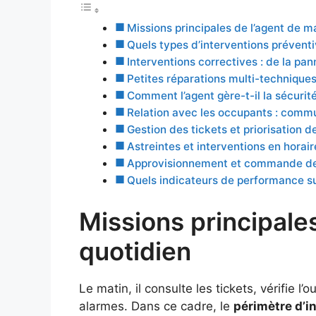
Missions principales de l’agent de 
Quels types d’interventions préventiv
Interventions correctives : de la pa
Petites réparations multi-techniques 
Comment l’agent gère-t-il la sécurité,
Relation avec les occupants : commu
Gestion des tickets et priorisation d
Astreintes et interventions en horair
Approvisionnement et commande de pi
Quels indicateurs de performance sui
Missions principale
quotidien
Le matin, il consulte les tickets, vérifie l
alarmes. Dans ce cadre, le
périmètre d’i