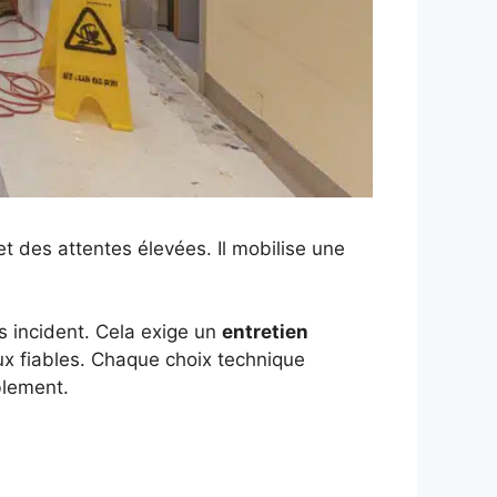
et des attentes élevées. Il mobilise une
s incident. Cela exige un
entretien
aux fiables. Chaque choix technique
blement.