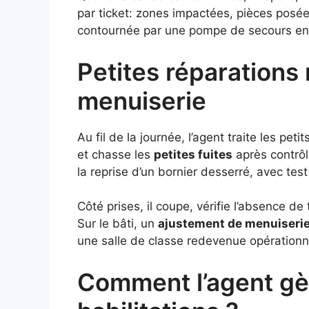
par ticket: zones impactées, pièces posée
contournée par une pompe de secours en 30
Petites réparations 
menuiserie
Au fil de la journée, l’agent traite les peti
et chasse les
petites fuites
après contrôl
la reprise d’un bornier desserré, avec tes
Côté prises, il coupe, vérifie l’absence de
Sur le bâti, un
ajustement de menuiseri
une salle de classe redevenue opérationne
Comment l’agent gère