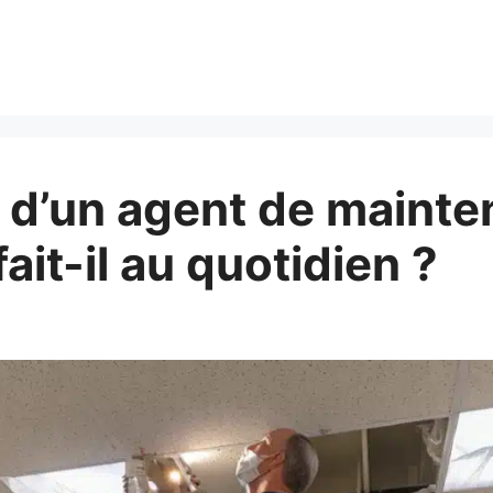
s d’un agent de maint
ait-il au quotidien ?