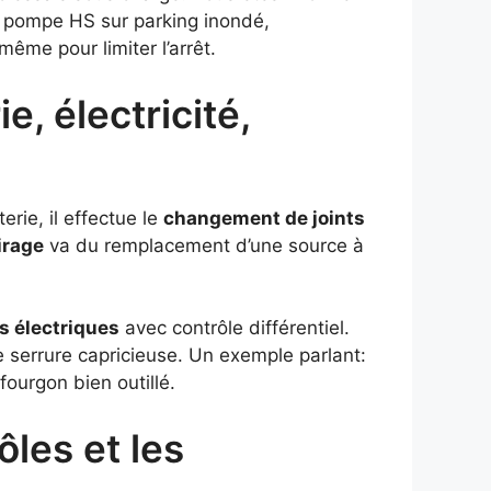
 pompe HS sur parking inondé,
ême pour limiter l’arrêt.
, électricité,
erie, il effectue le
changement de joints
irage
va du remplacement d’une source à
s électriques
avec contrôle différentiel.
e serrure capricieuse. Un exemple parlant:
ourgon bien outillé.
ôles et les