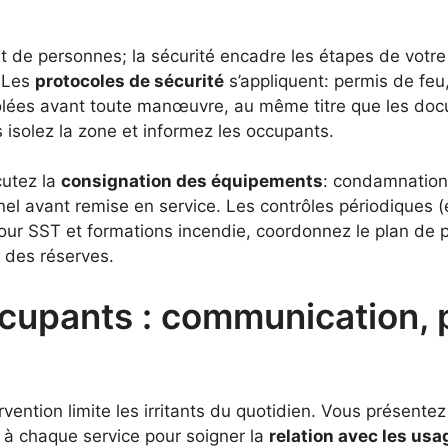
 et de personnes; la sécurité encadre les étapes de votre
. Les
protocoles de sécurité
s’appliquent: permis de feu, 
lées avant toute manœuvre, au même titre que les docu
 isolez la zone et informez les occupants.
cutez la
consignation des équipements
: condamnation, 
el avant remise en service. Les contrôles périodiques (ex
our SST et formations incendie, coordonnez le plan de p
e des réserves.
ccupants : communication,
vention limite les irritants du quotidien. Vous présentez l
à chaque service pour soigner la
relation avec les usa