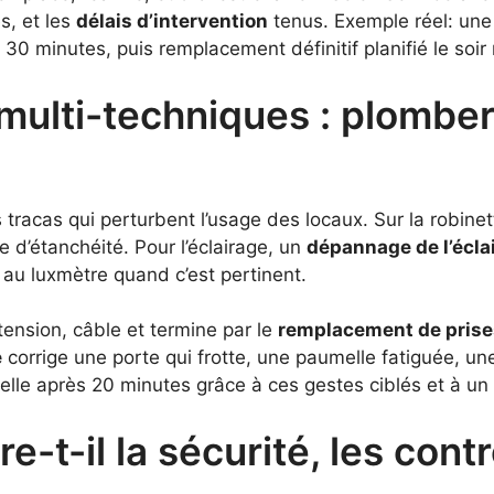
s, et les
délais d’intervention
tenus. Exemple réel: une
 minutes, puis remplacement définitif planifié le soir m
multi-techniques : plomberie
ts tracas qui perturbent l’usage des locaux. Sur la robinett
e d’étanchéité. Pour l’éclairage, un
dépannage de l’écla
t au luxmètre quand c’est pertinent.
 tension, câble et termine par le
remplacement de prise
e
corrige une porte qui frotte, une paumelle fatiguée, un
lle après 20 minutes grâce à ces gestes ciblés et à un f
-t-il la sécurité, les contr