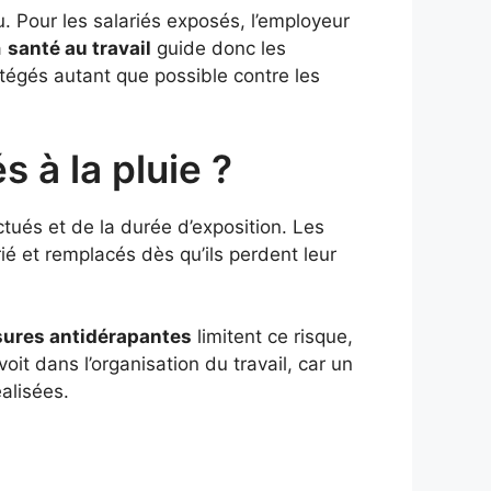
. Pour les salariés exposés, l’employeur
a
santé au travail
guide donc les
otégés autant que possible contre les
 à la pluie ?
tués et de la durée d’exposition. Les
rié et remplacés dès qu’ils perdent leur
ures antidérapantes
limitent ce risque,
oit dans l’organisation du travail, car un
éalisées.