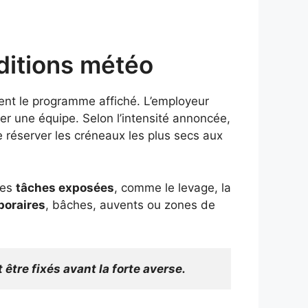
nditions météo
ment le programme affiché. L’employeur
er une équipe. Selon l’intensité annoncée,
 réserver les créneaux les plus secs aux
Les
tâches exposées
, comme le levage, la
poraires
, bâches, auvents ou zones de
 être fixés avant la forte averse.