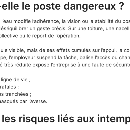
-elle le poste dangereux ?
’eau modifie l’adhérence, la vision ou la stabilité du p
déséquilibrer un geste précis. Sur une toiture, une nace
ollective ou le report de l’opération.
ie visible, mais de ses effets cumulés sur l’appui, la co
ipe, l’employeur suspend la tâche, balise l’accès ou ch
té très réduite expose l’entreprise à une faute de sécuri
ligne de vie ;
rafales ;
s tranchées ;
masqués par l’averse.
les risques liés aux intem