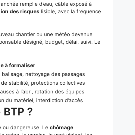
tranchée remplie d’eau, câble exposé à
tion des risques
lisible, avec la fréquence
nouveau chantier ou une météo devenue
ponsable désigné, budget, délai, suivi. Le
e à formaliser
 balisage, nettoyage des passages
de stabilité, protections collectives
ses à l’abri, rotation des équipes
on du matériel, interdiction d’accès
e BTP ?
ible ou dangereuse. Le
chômage