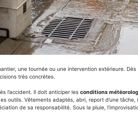
antier, une tournée ou une intervention extérieure. Dès
sions très concrètes.
l’accident. Il doit anticiper les
conditions météorolo
ge des outils. Vêtements adaptés, abri, report d’une tâch
iation de sa responsabilité. Sous la pluie, l’improvisati