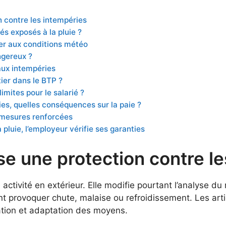
n contre les intempéries
és exposés à la pluie ?
pter aux conditions météo
ngereux ?
aux intempéries
ier dans le BTP ?
limites pour le salarié ?
es, quelles conséquences sur la paie ?
 mesures renforcées
 pluie, l’employeur vérifie ses garanties
se une protection contre l
activité en extérieur. Elle modifie pourtant l’analyse du 
 provoquer chute, malaise ou refroidissement. Les arti
ation et adaptation des moyens.