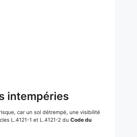
es intempéries
risque, car un sol détrempé, une visibilité
cles L.4121-1 et L.4121-2 du
Code du