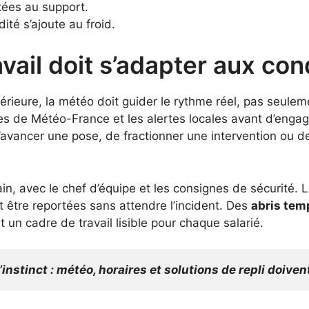
tées au support.
ité s’ajoute au froid.
avail doit s’adapter aux co
érieure, la météo doit guider le rythme réel, pas seule
nces de Météo-France et les alertes locales avant d’engag
avancer une pose, de fractionner une intervention ou de
in, avec le chef d’équipe et les consignes de sécurité. 
nt être reportées sans attendre l’incident. Des
abris tem
nt un cadre de travail lisible pour chaque salarié.
’instinct : météo, horaires et solutions de repli doivent