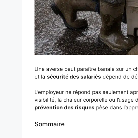
Une averse peut paraître banale sur un ch
et la
sécurité des salariés
dépend de déci
L’employeur ne répond pas seulement après 
visibilité, la chaleur corporelle ou l’usa
prévention des risques
pèse dans l’appréc
Sommaire