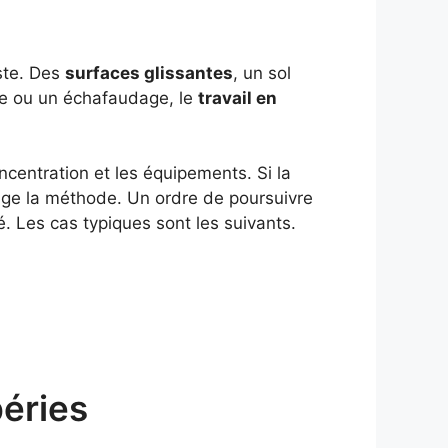
oste. Des
surfaces glissantes
, un sol
lle ou un échafaudage, le
travail en
ncentration et les équipements. Si la
ange la méthode. Un ordre de poursuivre
té. Les cas typiques sont les suivants.
péries