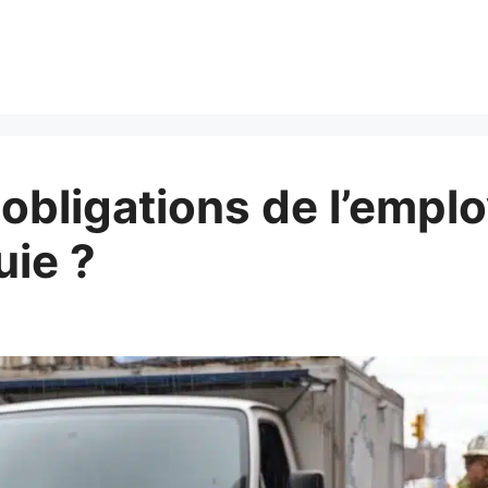
 obligations de l’empl
uie ?