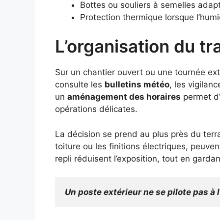
Bottes ou souliers à semelles adap
Protection thermique lorsque l’humid
L’organisation du tr
Sur un chantier ouvert ou une tournée ext
consulte les
bulletins météo
, les vigila
un
aménagement des horaires
permet d’
opérations délicates.
La décision se prend au plus près du terra
toiture ou les finitions électriques, peuve
repli réduisent l’exposition, tout en garda
Un poste extérieur ne se pilote pas à l