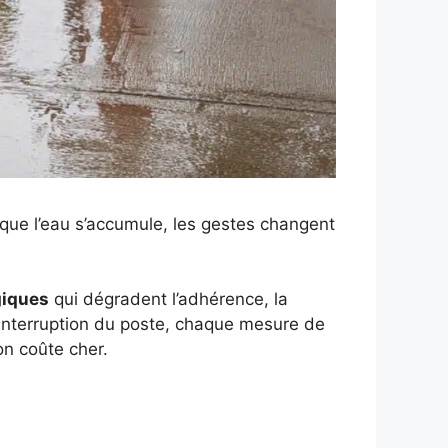
 que l’eau s’accumule, les gestes changent
giques
qui dégradent l’adhérence, la
e, interruption du poste, chaque mesure de
on coûte cher.