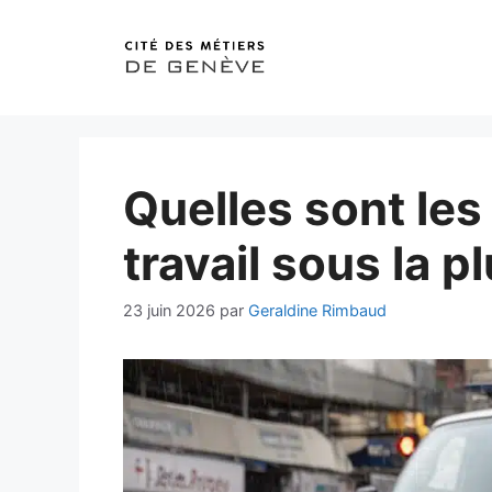
Aller
au
contenu
Quelles sont les
travail sous la pl
23 juin 2026
par
Geraldine Rimbaud