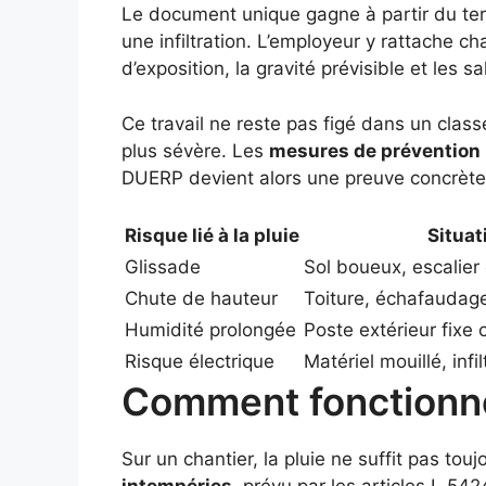
Le document unique gagne à partir du terr
une infiltration. L’employeur y rattache
d’exposition, la gravité prévisible et les s
Ce travail ne reste pas figé dans un clas
plus sévère. Les
mesures de prévention
DUERP devient alors une preuve concrète d
Risque lié à la pluie
Situat
Glissade
Sol boueux, escalier
Chute de hauteur
Toiture, échafaudage
Humidité prolongée
Poste extérieur fixe
Risque électrique
Matériel mouillé, infi
Comment fonctionne 
Sur un chantier, la pluie ne suffit pas touj