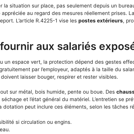
r la situation sur place, pas seulement depuis un bureau
é
appréciée au regard des mesures réellement prises. L
eport. L’article R.4225-1 vise les
postes extérieurs
, pr
ournir aux salariés exposés
ou un espace vert, la protection dépend des gestes effec
gratuitement par l’employeur, adaptés à la taille du sala
doivent laisser bouger, respirer et rester visibles.
urtout sur métal, bois humide, pente ou boue. Des
chauss
 séchage et l’état général du matériel. L’entretien se prév
La dotation peut inclure ces éléments, selon les tâches r
bilité si circulation ou engins.
’eau.