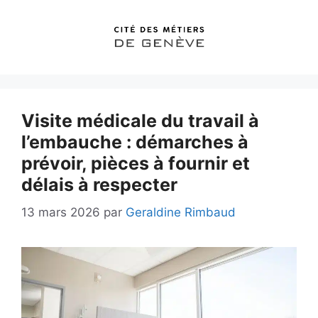
Aller
au
contenu
Visite médicale du travail à
l’embauche : démarches à
prévoir, pièces à fournir et
délais à respecter
13 mars 2026
par
Geraldine Rimbaud