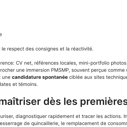
e
 le respect des consignes et la réactivité.
férence: CV net, références locales, mini-portfolio phot
rocher une immersion PMSMP, souvent perçue comme 
ez une
candidature spontanée
ciblée aux sites techniqu
dates et témoins.
maîtriser dès les première
riser, diagnostiquer rapidement et tracer les actions. I
esserrage de quincaillerie, le remplacement de consomm