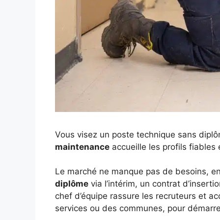
Vous visez un poste technique sans diplôme
maintenance
accueille les profils fiables
Le marché ne manque pas de besoins, entr
diplôme
via l’intérim, un contrat d’inser
chef d’équipe rassure les recruteurs et ac
services ou des communes, pour démarrer