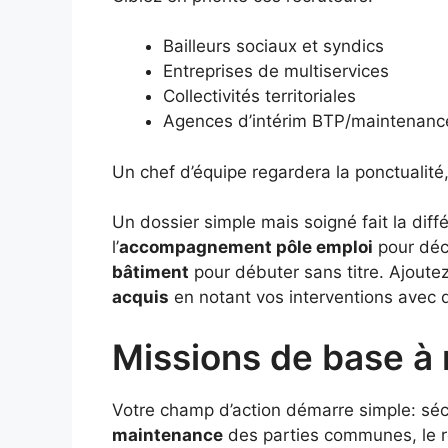
Bailleurs sociaux et syndics
Entreprises de multiservices
Collectivités territoriales
Agences d’intérim BTP/maintenanc
Un chef d’équipe regardera la ponctualité,
Un dossier simple mais soigné fait la dif
l’
accompagnement pôle emploi
pour déc
bâtiment
pour débuter sans titre. Ajout
acquis
en notant vos interventions avec 
Missions de base à 
Votre champ d’action démarre simple: sécu
maintenance
des parties communes, le r