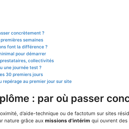
asser concrètement ?
s premières semaines
ns font la différence ?
 minimal pour démarrer
 prestataires, collectivités
u une journée test ?
les 30 premiers jours
 repérage au premier jour sur site
lôme : par où passer con
imité, d’aide-technique ou de factotum sur sites résid
eur nature grâce aux
missions d’intérim
qui ouvrent des 