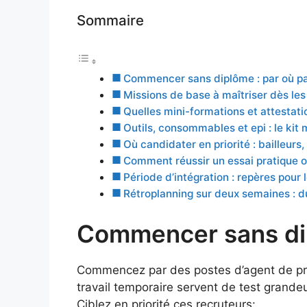
Sommaire
Commencer sans diplôme : par où p
Missions de base à maîtriser dès le
Quelles mini-formations et attestatio
Outils, consommables et epi : le kit
Où candidater en priorité : bailleurs,
Comment réussir un essai pratique o
Période d’intégration : repères pour 
Rétroplanning sur deux semaines : du
Commencer sans dip
Commencez par des postes d’agent de prox
travail temporaire servent de test grand
Ciblez en priorité ces recruteurs: