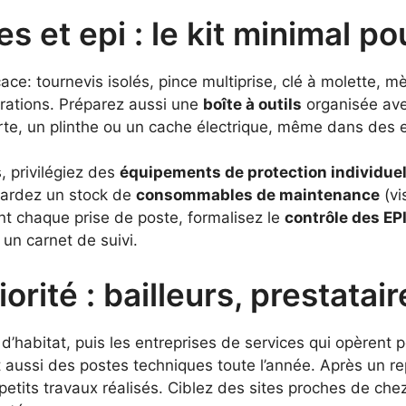
s et epi : le kit minimal p
ace: tournevis isolés, pince multiprise, clé à molette, m
arations. Préparez aussi une
boîte à outils
organisée ave
porte, un plinthe ou un cache électrique, même dans des
, privilégiez des
équipements de protection individuel
Gardez un stock de
consommables de maintenance
(vi
vant chaque prise de poste, formalisez le
contrôle des EP
un carnet de suivi.
rité : bailleurs, prestatair
d’habitat, puis les entreprises de services qui opèrent 
t aussi des postes techniques toute l’année. Après un r
petits travaux réalisés. Ciblez des sites proches de chez