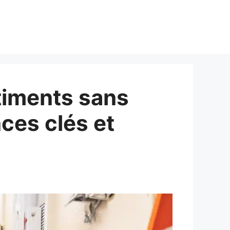
timents sans
ces clés et