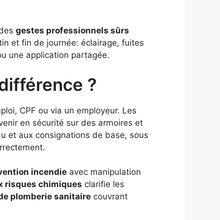
 des
gestes professionnels sûrs
n et fin de journée: éclairage, fuites
ou une application partagée.
 différence ?
mploi, CPF ou via un employeur. Les
venir en sécurité sur des armoires et
u et aux consignations de base, sous
orrectement.
vention incendie
avec manipulation
ux risques chimiques
clarifie les
de plomberie sanitaire
couvrant