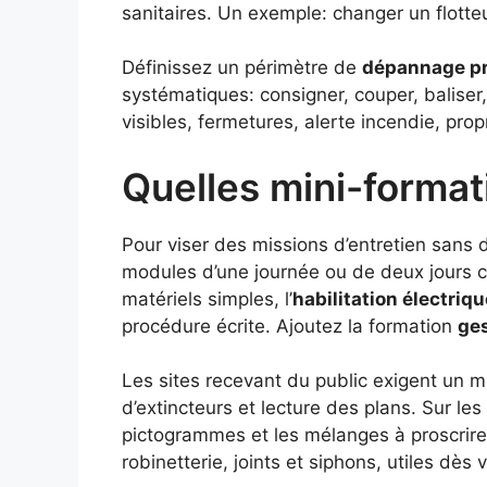
sanitaires. Un exemple: changer un flotte
Définissez un périmètre de
dépannage pr
systématiques: consigner, couper, baliser,
visibles, fermetures, alerte incendie, pr
Quelles mini-formati
Pour viser des missions d’entretien sans 
modules d’une journée ou de deux jours cr
matériels simples, l’
habilitation électriq
procédure écrite. Ajoutez la formation
ges
Les sites recevant du public exigent un mi
d’extincteurs et lecture des plans. Sur les
pictogrammes et les mélanges à proscrire.
robinetterie, joints et siphons, utiles dès