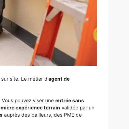
ur site. Le métier d’
agent de
s. Vous pouvez viser une
entrée sans
emière expérience terrain
validée par un
es
auprès des bailleurs, des PME de