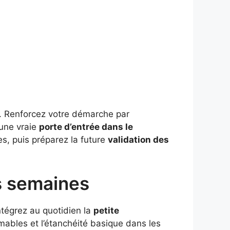
os. Renforcez votre démarche par
une vraie
porte d’entrée dans le
es, puis préparez la future
validation des
s semaines
ntégrez au quotidien la
petite
ables et l’étanchéité basique dans les