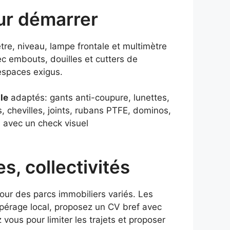
our démarrer
ètre, niveau, lampe frontale et multimètre
c embouts, douilles et cutters de
 espaces exigus.
le
adaptés: gants anti-coupure, lunettes,
s, chevilles, joints, rubans PTFE, dominos,
I
avec un check visuel
es, collectivités
pour des parcs immobiliers variés. Les
epérage local, proposez un CV bref avec
 vous pour limiter les trajets et proposer