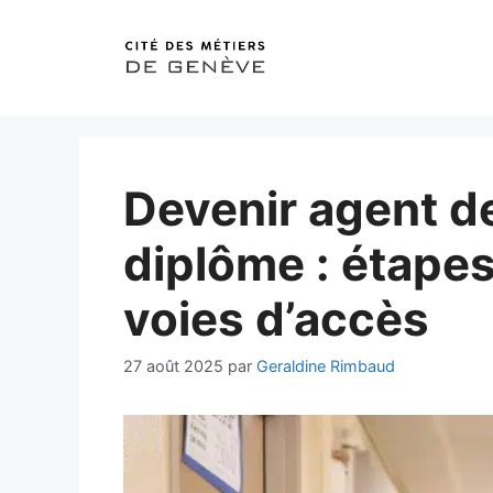
Aller
au
contenu
Devenir agent d
diplôme : étape
voies d’accès
27 août 2025
par
Geraldine Rimbaud