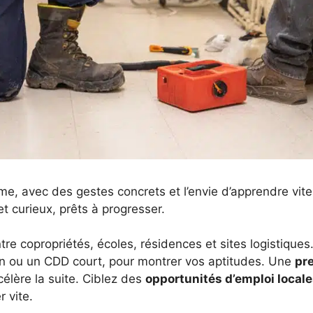
, avec des gestes concrets et l’envie d’apprendre vite s
 et curieux, prêts à progresser.
e copropriétés, écoles, résidences et sites logistique
tion ou un CDD court, pour montrer vos aptitudes. Une
pr
célère la suite. Ciblez des
opportunités d’emploi local
 vite.