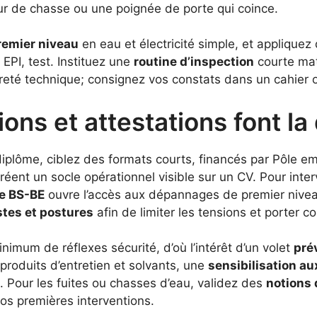
ur de chasse ou une poignée de porte qui coince.
emier niveau
en eau et électricité simple, et appliquez
 EPI, test. Instituez une
routine d’inspection
courte mati
opreté technique; consignez vos constats dans un cahier 
ons et attestations font la
diplôme, ciblez des formats courts, financés par Pôle e
éent un socle opérationnel visible sur un CV. Pour inter
ue BS-BE
ouvre l’accès aux dépannages de premier nivea
tes et postures
afin de limiter les tensions et porter c
nimum de réflexes sécurité, d’où l’intérêt d’un volet
pré
 produits d’entretien et solvants, une
sensibilisation a
 Pour les fuites ou chasses d’eau, validez des
notions 
 vos premières interventions.