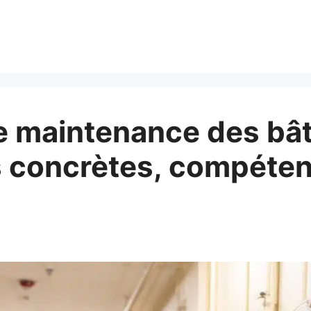
e maintenance des bâ
s concrètes, compéten