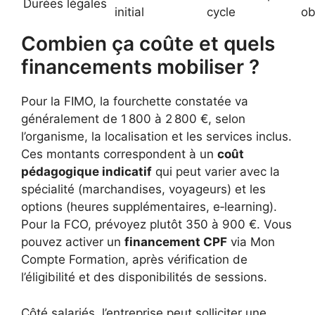
Durées légales
initial
cycle
ob
Combien ça coûte et quels
financements mobiliser ?
Pour la FIMO, la fourchette constatée va
généralement de 1 800 à 2 800 €, selon
l’organisme, la localisation et les services inclus.
Ces montants correspondent à un
coût
pédagogique indicatif
qui peut varier avec la
spécialité (marchandises, voyageurs) et les
options (heures supplémentaires, e‑learning).
Pour la FCO, prévoyez plutôt 350 à 900 €. Vous
pouvez activer un
financement CPF
via Mon
Compte Formation, après vérification de
l’éligibilité et des disponibilités de sessions.
Côté salariés, l’entreprise peut solliciter une