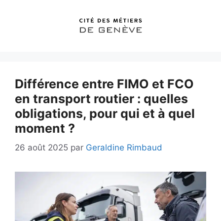
Aller
au
contenu
Différence entre FIMO et FCO
en transport routier : quelles
obligations, pour qui et à quel
moment ?
26 août 2025
par
Geraldine Rimbaud